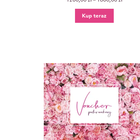
5.00
na 5
Kup teraz