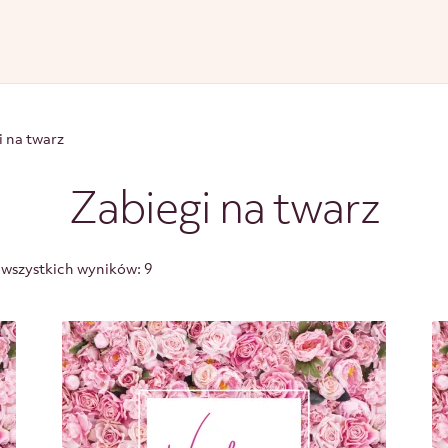
i na twarz
Zabiegi na twarz
 wszystkich wyników: 9