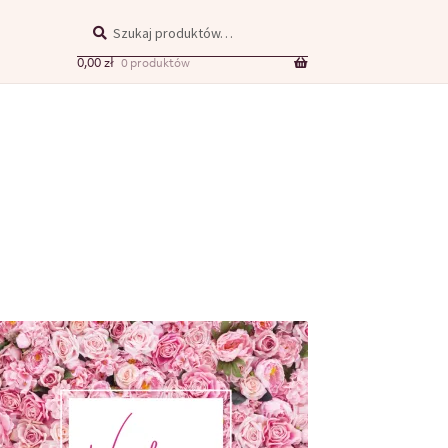
Szukaj
0,00
zł
0 produktów