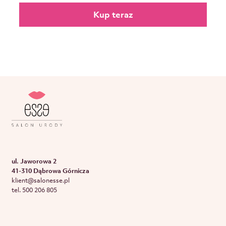
Kup teraz
ul. Jaworowa 2
41-310 Dąbrowa Górnicza
klient@salonesse.pl
tel. 500 206 805