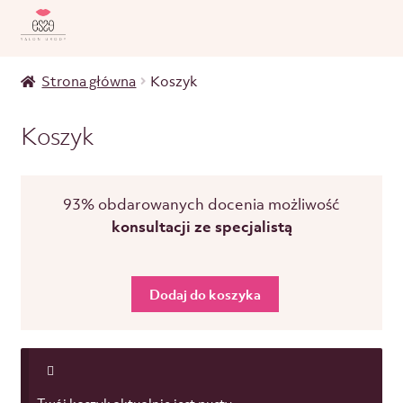
Strona główna
Koszyk
Koszyk
93% obdarowanych docenia możliwość
konsultacji ze specjalistą
Dodaj do koszyka
Twój koszyk aktualnie jest pusty.