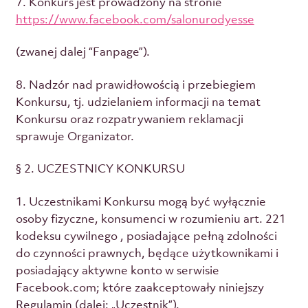
7. Konkurs jest prowadzony na stronie
https://www.facebook.com/salonurodyesse
(zwanej dalej “Fanpage”).
8. Nadzór nad prawidłowością i przebiegiem
Konkursu, tj. udzielaniem informacji na temat
Konkursu oraz rozpatrywaniem reklamacji
sprawuje Organizator.
§ 2. UCZESTNICY KONKURSU
1. Uczestnikami Konkursu mogą być wyłącznie
osoby fizyczne, konsumenci w rozumieniu art. 221
kodeksu cywilnego , posiadające pełną zdolności
do czynności prawnych, będące użytkownikami i
posiadający aktywne konto w serwisie
Facebook.com; które zaakceptowały niniejszy
Regulamin (dalej: „Uczestnik”).