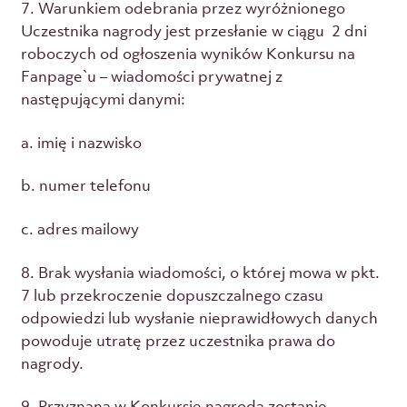
7. Warunkiem odebrania przez wyróżnionego
Uczestnika nagrody jest przesłanie w ciągu 2 dni
roboczych od ogłoszenia wyników Konkursu na
Fanpage`u – wiadomości prywatnej z
następującymi danymi:
a. imię i nazwisko
b. numer telefonu
c. adres mailowy
8. Brak wysłania wiadomości, o której mowa w pkt.
7 lub przekroczenie dopuszczalnego czasu
odpowiedzi lub wysłanie nieprawidłowych danych
powoduje utratę przez uczestnika prawa do
nagrody.
9. Przyznana w Konkursie nagroda zostanie