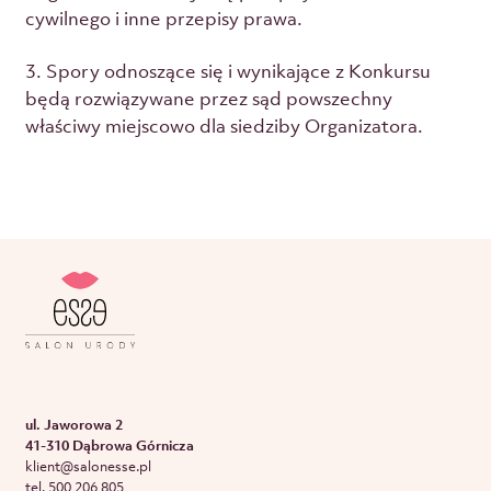
cywilnego i inne przepisy prawa.
3. Spory odnoszące się i wynikające z Konkursu
będą rozwiązywane przez sąd powszechny
właściwy miejscowo dla siedziby Organizatora.
ul. Jaworowa 2
41-310 Dąbrowa Górnicza
klient@salonesse.pl
tel. 500 206 805