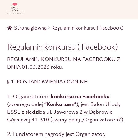
Strona główna
Regulamin konkursu ( Facebook)
Regulamin konkursu ( Facebook)
REGULAMIN KONKURSU NA FACEBOOKU Z
DNIA 01.03.2023 roku.
§ 1. POSTANOWIENIA OGÓLNE
1. Organizatorem
konkursu na Facebooku
(zwanego dalej
“Konkursem”
), jest Salon Urody
ESSE z siedzibą ul. Jaworowa 2 w Dąbrowie
Górniczej 41-310 (zwany dalej „Organizatorem”).
2. Fundatorem nagrody jest Organizator.