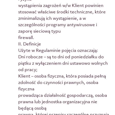
wystąpienia zagrożeń w/w Klient powinien
stosować właściwe środki techniczne, które
zminimalizują ich wystąpienie, a w
szczególności programy antywirusowe i
zaporę sieciową typu
firewall.
II. Definicje
Użyte w Regulaminie pojęcia oznaczają:
Dni robocze – są to dni od poniedziałku do
piątku z wyłączeniem dni ustawowo wolnych
od pracy;
Klient – osoba fizyczna, która posiada pełną
zdolność do czynności prawnych, osoba
fizyczna
prowadząca działalność gospodarczą, osoba
prawna lub jednostka organizacyjna nie
będącą osobą
prawną, której przepisy szczególne przyznają