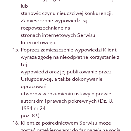
lub
stanowić czynu nieuczciwej konkurencji.
Zamieszczone wypowiedzi są
rozpowszechniane na
stronach internetowych Serwisu
Internetowego.
Poprzez zamieszczenie wypowiedzi Klient
wyraża zgodę na nieodpłatne korzystanie z
tej
wypowiedzi oraz jej publikowanie przez
Usługodawcę, a także dokonywanie
opracowań
utworów w rozumieniu ustawy o prawie
autorskim i prawach pokrewnych (Dz. U.
1994 nr 24
poz. 83).
Klient za pośrednictwem Serwisu może
zostać przekierowany do fanpage’y na social