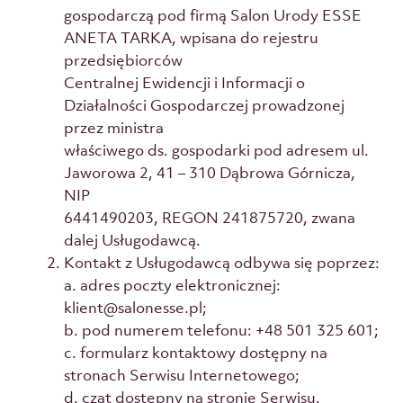
gospodarczą pod firmą Salon Urody ESSE
ANETA TARKA, wpisana do rejestru
przedsiębiorców
Centralnej Ewidencji i Informacji o
Działalności Gospodarczej prowadzonej
przez ministra
właściwego ds. gospodarki pod adresem ul.
Jaworowa 2, 41 – 310 Dąbrowa Górnicza,
NIP
6441490203, REGON 241875720, zwana
dalej Usługodawcą.
Kontakt z Usługodawcą odbywa się poprzez:
a. adres poczty elektronicznej:
klient@salonesse.pl;
b. pod numerem telefonu: +48 501 325 601;
c. formularz kontaktowy dostępny na
stronach Serwisu Internetowego;
d. czat dostępny na stronie Serwisu.