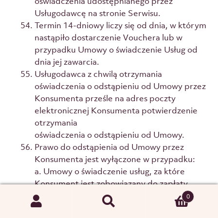
oświadczenia udostępnianego przez
Usługodawcę na stronie Serwisu.
Termin 14-dniowy liczy się od dnia, w którym
nastąpiło dostarczenie Vouchera lub w
przypadku Umowy o świadczenie Usług od
dnia jej zawarcia.
Usługodawca z chwilą otrzymania
oświadczenia o odstąpieniu od Umowy przez
Konsumenta prześle na adres poczty
elektronicznej Konsumenta potwierdzenie
otrzymania
oświadczenia o odstąpieniu od Umowy.
Prawo do odstąpienia od Umowy przez
Konsumenta jest wyłączone w przypadku:
a. Umowy o świadczenie usług, za które
Konsument jest zobowiązany do zapłaty
ceny, jeżeli
0
Szukaj
Sprzedawca wykonał w pełni usługę za