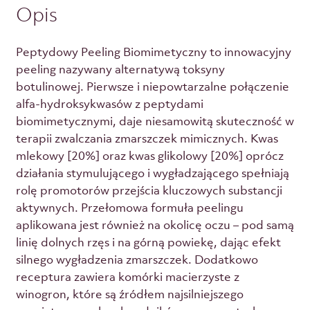
Opis
Peptydowy Peeling Biomimetyczny to innowacyjny
peeling nazywany alternatywą toksyny
botulinowej. Pierwsze i niepowtarzalne połączenie
alfa-hydroksykwasów z peptydami
biomimetycznymi, daje niesamowitą skuteczność w
terapii zwalczania zmarszczek mimicznych. Kwas
mlekowy [20%] oraz kwas glikolowy [20%] oprócz
działania stymulującego i wygładzającego spełniają
rolę promotorów przejścia kluczowych substancji
aktywnych. Przełomowa formuła peelingu
aplikowana jest również na okolicę oczu – pod samą
linię dolnych rzęs i na górną powiekę, dając efekt
silnego wygładzenia zmarszczek. Dodatkowo
receptura zawiera komórki macierzyste z
winogron, które są źródłem najsilniejszego