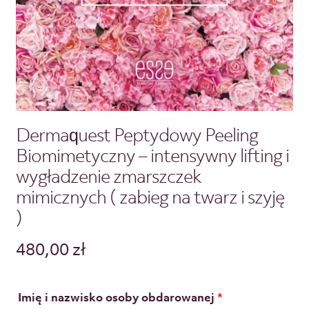
Dermaquest Peptydowy Peeling
Biomimetyczny – intensywny lifting i
wygładzenie zmarszczek
mimicznych ( zabieg na twarz i szyję
)
480,00
zł
Imię i nazwisko osoby obdarowanej
*