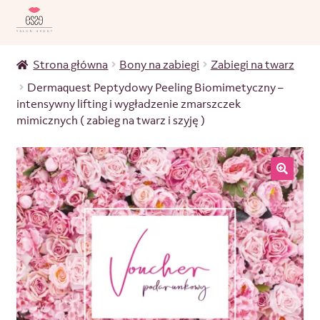
Strona główna
Bony na zabiegi
Zabiegi na twarz
Dermaquest Peptydowy Peeling Biomimetyczny –
intensywny lifting i wygładzenie zmarszczek
mimicznych ( zabieg na twarz i szyję )