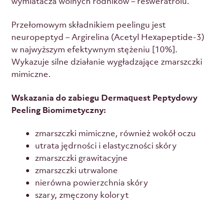
wymiatacza wolnych rodników – resweratrolu.
Przełomowym składnikiem peelingu jest
neuropeptyd – Argirelina (Acetyl Hexapeptide-3)
w najwyższym efektywnym stężeniu [10%].
Wykazuje silne działanie wygładzające zmarszczki
mimiczne.
Wskazania do zabiegu Dermaquest Peptydowy
Peeling Biomimetyczny:
zmarszczki mimiczne, również wokół oczu
utrata jędrności i elastyczności skóry
zmarszczki grawitacyjne
zmarszczki utrwalone
nierówna powierzchnia skóry
szary, zmęczony koloryt