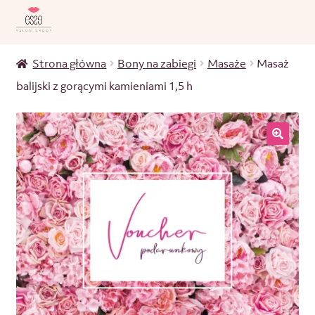
Strona główna
Bony na zabiegi
Masaże
Masaż
balijski z gorącymi kamieniami 1,5 h