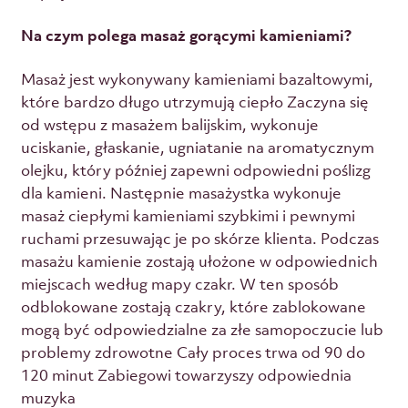
Na czym polega masaż gorącymi kamieniami?
Masaż jest wykonywany kamieniami bazaltowymi,
które bardzo długo utrzymują ciepło Zaczyna się
od wstępu z masażem balijskim, wykonuje
uciskanie, głaskanie, ugniatanie na aromatycznym
olejku, który później zapewni odpowiedni poślizg
dla kamieni. Następnie masażystka wykonuje
masaż ciepłymi kamieniami szybkimi i pewnymi
ruchami przesuwając je po skórze klienta. Podczas
masażu kamienie zostają ułożone w odpowiednich
miejscach według mapy czakr. W ten sposób
odblokowane zostają czakry, które zablokowane
mogą być odpowiedzialne za złe samopoczucie lub
problemy zdrowotne Cały proces trwa od 90 do
120 minut Zabiegowi towarzyszy odpowiednia
muzyka