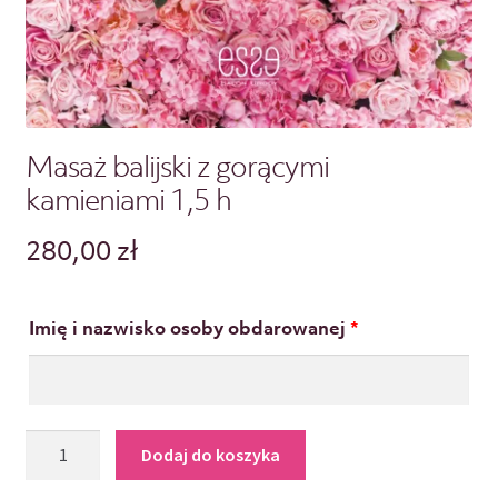
Masaż balijski z gorącymi
kamieniami 1,5 h
280,00
zł
Imię i nazwisko osoby obdarowanej
*
Dodaj do koszyka