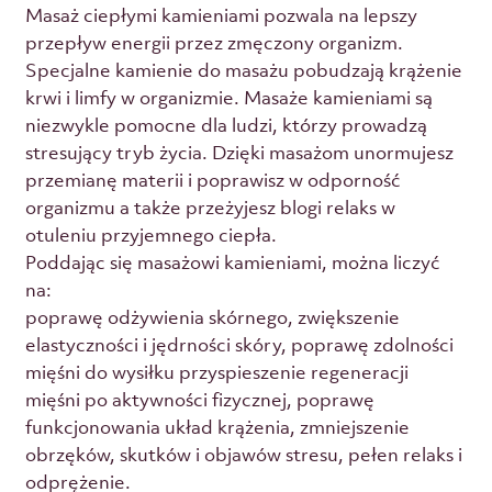
Masaż ciepłymi kamieniami pozwala na lepszy
przepływ energii przez zmęczony organizm.
Specjalne kamienie do masażu pobudzają krążenie
krwi i limfy w organizmie. Masaże kamieniami są
niezwykle pomocne dla ludzi, którzy prowadzą
stresujący tryb życia. Dzięki masażom unormujesz
przemianę materii i poprawisz w odporność
organizmu a także przeżyjesz blogi relaks w
otuleniu przyjemnego ciepła.
Poddając się masażowi kamieniami, można liczyć
na:
poprawę odżywienia skórnego, zwiększenie
elastyczności i jędrności skóry, poprawę zdolności
mięśni do wysiłku przyspieszenie regeneracji
mięśni po aktywności fizycznej, poprawę
funkcjonowania układ krążenia, zmniejszenie
obrzęków, skutków i objawów stresu, pełen relaks i
odprężenie.