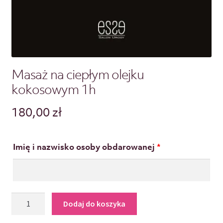
Masaż na ciepłym olejku
kokosowym 1h
180,00
zł
Imię i nazwisko osoby obdarowanej
*
Dodaj do koszyka