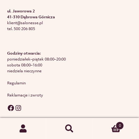
ul. Jaworowa 2
41-310 Dąbrowa Górnicza
klient@salonesse.pl
tel. 500 206 805
Godziny otwarcia:
poniedziałek–piątek 08:00–20:00
sobota 08:00–16:00
niedziela nieczynne
Regulamin
Reklamacje i zwroty
0
Szukaj