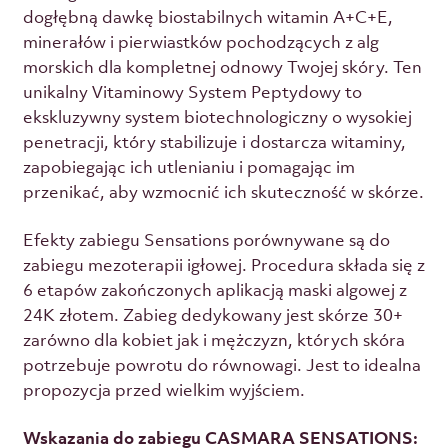
dogłębną dawkę biostabilnych witamin A+C+E,
minerałów i pierwiastków pochodzących z alg
morskich dla kompletnej odnowy Twojej skóry. Ten
unikalny Vitaminowy System Peptydowy to
ekskluzywny system biotechnologiczny o wysokiej
penetracji, który stabilizuje i dostarcza witaminy,
zapobiegając ich utlenianiu i pomagając im
przenikać, aby wzmocnić ich skuteczność w skórze.
Efekty zabiegu Sensations porównywane są do
zabiegu mezoterapii igłowej. Procedura składa się z
6 etapów zakończonych aplikacją maski algowej z
24K złotem. Zabieg dedykowany jest skórze 30+
zarówno dla kobiet jak i mężczyzn, których skóra
potrzebuje powrotu do równowagi. Jest to idealna
propozycja przed wielkim wyjściem.
Wskazania do zabiegu CASMARA SENSATIONS: