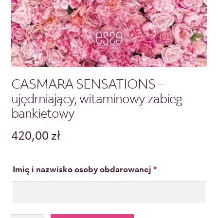
CASMARA SENSATIONS –
ujędrniający, witaminowy zabieg
bankietowy
420,00
zł
Imię i nazwisko osoby obdarowanej
*