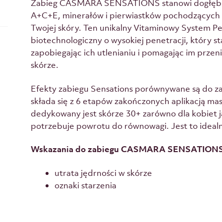
Zabieg CASMARA SENSATIONS stanowi dogłębną
A+C+E, minerałów i pierwiastków pochodzących 
Twojej skóry. Ten unikalny Vitaminowy System 
biotechnologiczny o wysokiej penetracji, który sta
zapobiegając ich utlenianiu i pomagając im prze
skórze.
Efekty zabiegu Sensations porównywane są do za
składa się z 6 etapów zakończonych aplikacją mas
dedykowany jest skórze 30+ zarówno dla kobiet j
potrzebuje powrotu do równowagi. Jest to ideal
Wskazania do zabiegu CASMARA SENSATIONS
utrata jędrności w skórze
oznaki starzenia