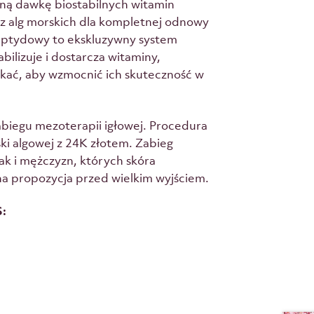
 dawkę biostabilnych witamin
z alg morskich dla kompletnej odnowy
Peptydowy to ekskluzywny system
bilizuje i dostarcza witaminy,
nikać, aby wzmocnić ich skuteczność w
biegu mezoterapii igłowej. Procedura
ki algowej z 24K złotem. Zabieg
ak i mężczyzn, których skóra
na propozycja przed wielkim wyjściem.
: